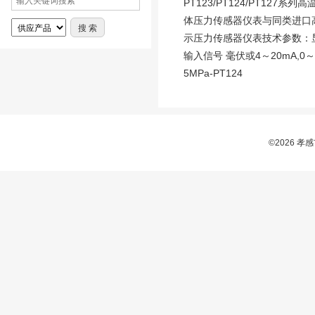
PT123/PT124/PT1
体压力传感器仪表与同类进口高温
示压力传感器仪表技术参数：显示 
输入信号 毫伏或4～20mA,0～5
5MPa-PT124
©2026 