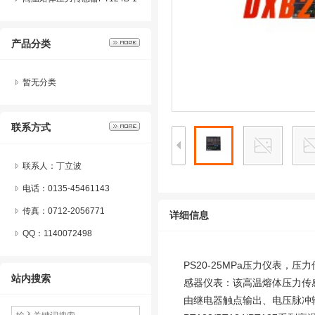
24熔体压力变送器系列产品特
产品分类
点及应用
暂无分类
联系方式
联系人：丁立波
电话：0135-45461143
传真：0712-2056771
详细信息
QQ：
1140072498
PS20-25MPa压力仪表
站内搜索
感器仪表：该高温熔体压力传
由继电器触点输出、电压脉冲