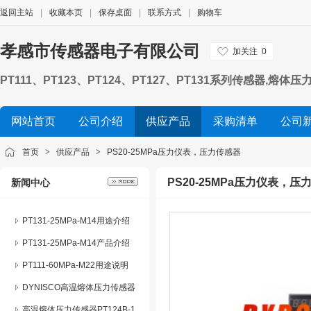
返回主站
|
收藏本页
|
保存桌面
|
联系方式
|
购物车
孝感市传感器电子有限公司
加关注
0
PT111、PT123、PT124、PT127、PT131系列传
力变送器 化纤机械熔体压力传感器，挤出机熔体压力传感器
网站首页
公司介绍
供应产品
采购清单
公司
首页
>
供应产品
>
PS20-25MPa压力仪表，压力传感器
PS20-25MPa压力仪表，压
新闻中心
PT131-25MPa-M14用途介绍
PT131-25MPa-M14产品介绍
PT111-60MPa-M22用途说明
DYNISCO高温熔体压力传感器
系列产品特点及应用
高温熔体压力传感器PT124B-1