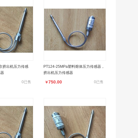
a南京挤出机压力传感
PT124-25MPa塑料熔体压力传感器，
感器
挤出机压力传感器
750.00
0已售
0已售
￥