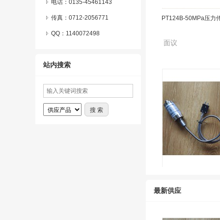
电话：0135-45461143
传真：0712-2056771
面议
QQ：
1140072498
站内搜索
M32-6-M-B35D-1-4-D
面议
最新供应