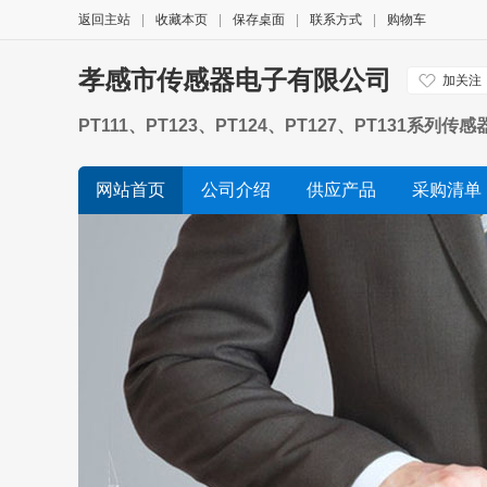
返回主站
|
收藏本页
|
保存桌面
|
联系方式
|
购物车
孝感市传感器电子有限公司
加关注
PT111、PT123、PT124、PT127、PT1
力变送器 化纤机械熔体压力传感器，挤出机熔体压力
网站首页
公司介绍
供应产品
采购清单