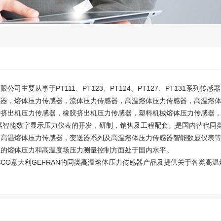
公司主要从事于PT111、PT123、PT124、PT127、PT131系列传
感器，熔体压力传感器，流体压力传感器，高温熔体压力传感器，高温熔
纤挤出机压力传感器，橡胶挤出机压力传感器，塑料机械熔体压力传感器
器智能数字显示压力仪表的开发，研制，销售及工程配套。是国内替代同
。高温熔体压力传感器，变送器系列及高温熔体压力传感器智能数显仪表
业的熔体压力和高温度场压力测量控制方面处于国内水平。
ISCO意大利GEFRAN的同类高温熔体压力传感器产品及提供关于各类高
力传感器变送器
PT124B-35MPa-M14熔喷布设备压力
PT131-25MP