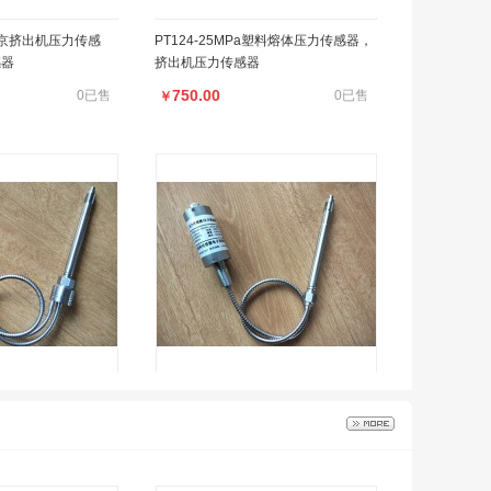
感器
挤出机压力传感器
750.00
0已售
0已售
￥
MPa-M14*1.5压力传
PT124B-50MPa-M14
750.00
0已售
0已售
￥