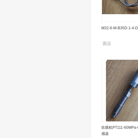
PT124B-50MPa压
M32-6-M-B35D-1-4-D
面议
面议
M32-6-M-B35D-1-4-D
吹膜机PT111-60MPa
感器
面议