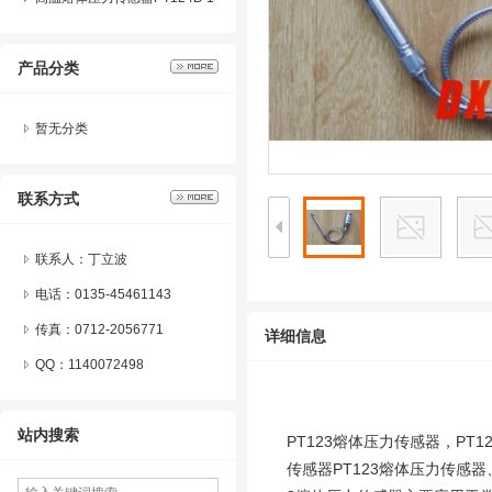
24熔体压力变送器系列产品特
产品分类
点及应用
暂无分类
联系方式
联系人：丁立波
电话：0135-45461143
传真：0712-2056771
详细信息
QQ：
1140072498
站内搜索
PT123熔体压力传感器，P
传感器PT123熔体压力传感