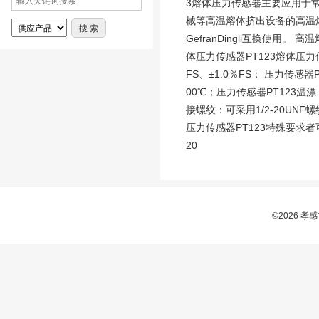
3熔体压力传感器主要应用于
械等高温熔体挤出设备的高温熔
GefranDingli互换使
体压力传感器PT123熔体压力传
FS、±1.0％FS； 压力传感器
00℃；压力传感器PT123温漂
接螺纹：可采用1/2-20UN
压力传感器PT123特殊要求者可定做，交
20
©2026 